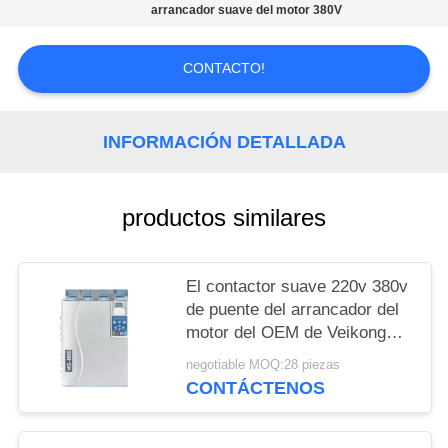
DEL
arrancador suave del motor 380V
SITIO
CONTACTO!
POLÍTICAS
DE
INFORMACIÓN DETALLADA
PRIVACIDAD
productos similares
El contactor suave 220v 380v
de puente del arrancador del
motor del OEM de Veikong
para el motor protege
negotiable MOQ:28 piezas
CONTÁCTENOS