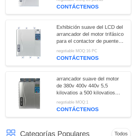
CONTÁCTENOS
Exhibición suave del LCD del
arrancador del motor trifásico
para el contactor de puente
del motor de inducción
negotiable MOQ:16 PC
CONTÁCTENOS
arrancador suave del motor
de 380v 400v 440v 5,5
kilovatios a 500 kilovatios
construidos en contactor de
negotiable MOQ:1
puente
CONTÁCTENOS
Categorías Populares
Todos