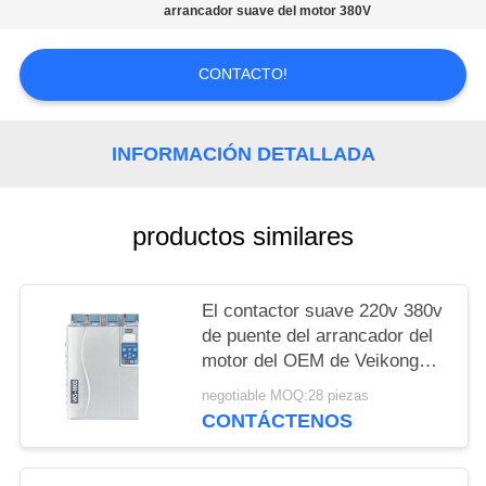
DEL
arrancador suave del motor 380V
SITIO
CONTACTO!
POLÍTICAS
DE
INFORMACIÓN DETALLADA
PRIVACIDAD
productos similares
El contactor suave 220v 380v
de puente del arrancador del
motor del OEM de Veikong
para el motor protege
negotiable MOQ:28 piezas
CONTÁCTENOS