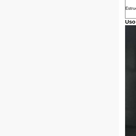
Estru
Uso