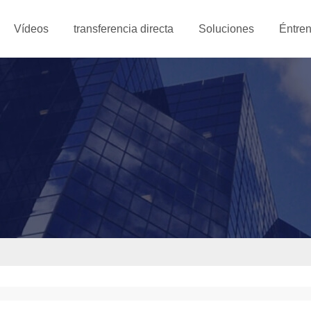
Vídeos
transferencia directa
Soluciones
Éntren