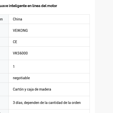
ave inteligente en línea del motor
en
China
VEIKONG
CE
VKS6000
1
negotiable
Cartón y caja de madera
3 días, dependen de la cantidad de la orden