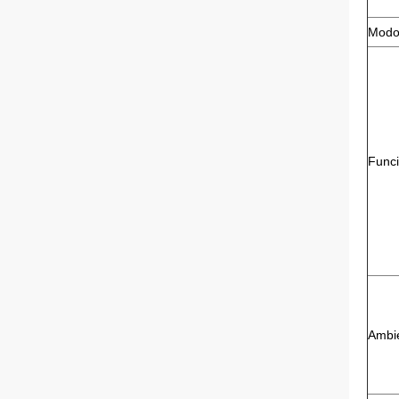
Modo
Funci
Ambi