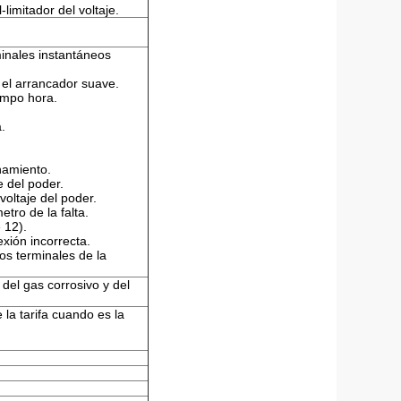
limitador del voltaje.
minales instantáneos
 el arrancador suave.
empo hora.
a.
namiento.
e del poder.
voltaje del poder.
etro de la falta.
 12).
xión incorrecta.
os terminales de la
 del gas corrosivo y del
la tarifa cuando es la