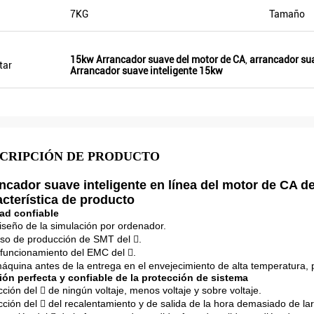
7KG
Tamaño
15kw Arrancador suave del motor de CA
,
arrancador su
tar
Arrancador suave inteligente 15kw
CRIPCIÓN DE PRODUCTO
ncador suave inteligente en línea del motor de CA 
cterística de producto
ad confiable
diseño de la simulación por ordenador.
so de producción de SMT del .
funcionamiento del EMC del .
máquina antes de la entrega en el envejecimiento de alta temperatura, 
ón perfecta y confiable de la protección de sistema
cción del  de ningún voltaje, menos voltaje y sobre voltaje.
cción del  del recalentamiento y de salida de la hora demasiado de la