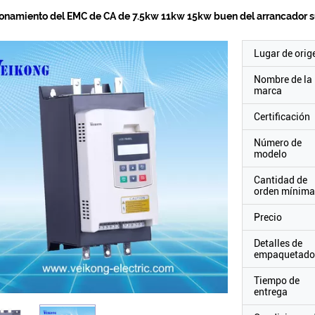
onamiento del EMC de CA de 7.5kw 11kw 15kw buen del arrancador su
Lugar de orig
Nombre de la
marca
Certificación
Número de
modelo
Cantidad de
orden mínima
Precio
Detalles de
empaquetado
Tiempo de
entrega