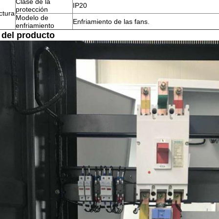
Clase de la
IP20
protección
ctura
Modelo de
Enfriamiento de las fans.
enfriamiento
 del producto