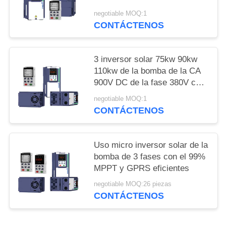
10HP
negotiable MOQ:1
CONTÁCTENOS
3 inversor solar 75kw 90kw
110kw de la bomba de la CA
900V DC de la fase 380V con
MPPT
negotiable MOQ:1
CONTÁCTENOS
Uso micro inversor solar de la
bomba de 3 fases con el 99%
MPPT y GPRS eficientes
negotiable MOQ:26 piezas
CONTÁCTENOS