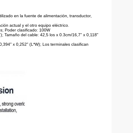
ilizado en la fuente de alimentación, transductor,
ción actual y el otro equipo eléctrico.
os; Poder clasificado: 100W
); Tamaño del cable: 42,5 los x 0.3cm/16,7” x 0,118"
,394" x 0,252" (L*W); Los terminales clasifican