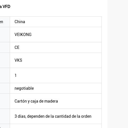
a VFD
en
China
VEIKONG
CE
VKS
1
negotiable
Cartón y caja de madera
3 días, dependen de la cantidad de la orden