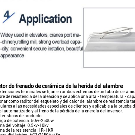
stor de frenado de cerámica de la herida del alambre
xtensiones terminales se fijan en ambos extremos de un tubo de cerámic
re de resistencia de la aleación y se aplica una alta - temperatura - ca
onar como raditor del esqueleto y del calor del alambre de resistencia t
culares a las necesidades especiales de clientes y aplicable a la prueba d
ol automatizado y al freno de la pérdida de la energía del inversor.
terísticas de producto
ngo de potencia: 50w-2500w
ma del voltaje: 0.5kv-10kv
ma de la resistencia: 1R-1KR