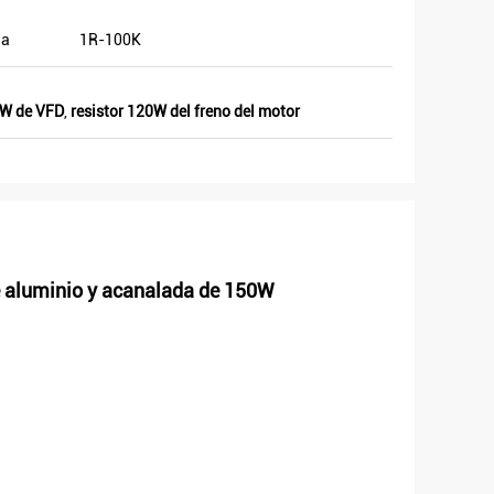
ia
1R-100K
0W de VFD
,
resistor 120W del freno del motor
e aluminio y acanalada de 150W