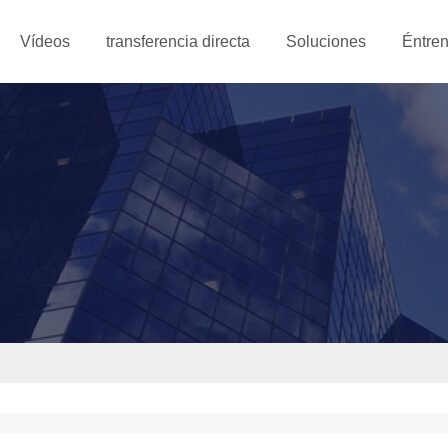
Vídeos
transferencia directa
Soluciones
Éntren