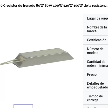
00K resistor de frenado 60W 80W 100W 120W 150W de la resistenci
Lugar de orig
Nombre de la
marca
Certificación
Número de
modelo
Cantidad de
orden mínima
Precio
Detalles de
empaquetado
Tiempo de
entrega