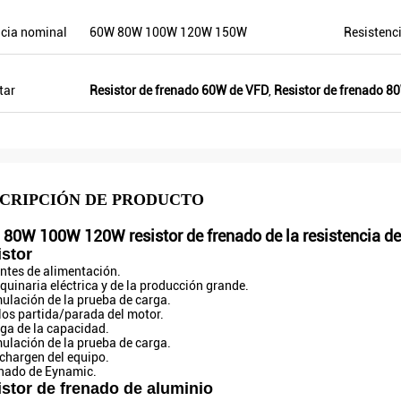
cia nominal
60W 80W 100W 120W 150W
Resistenc
tar
Resistor de frenado 60W de VFD
,
Resistor de frenado 8
CRIPCIÓN DE PRODUCTO
80W 100W 120W resistor de frenado de la resistencia d
stor
entes de alimentación.
quinaria eléctrica y de la producción grande.
mulación de la prueba de carga.
clos partida/parada del motor.
rga de la capacidad.
mulación de la prueba de carga.
schargen del equipo.
enado de Eynamic.
stor de frenado de aluminio