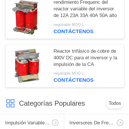
rendimiento Frequenc del
reactor variable del inversor
de 12A 23A 33A 40A 50A alto
negotiable MOQ:1
CONTÁCTENOS
Reactor trifásico de cobre de
400V DC para el inversor y la
impulsión de la CA
negotiable MOQ:1
CONTÁCTENOS
Categorías Populares
Todos
Impulsión Variable De La Frecuencia De VFD
Inversores De Frecuencia Variable