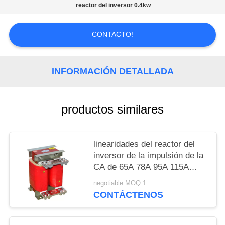
DEL
reactor del inversor 0.4kw
SITIO
CONTACTO!
POLÍTICAS
DE
INFORMACIÓN DETALLADA
PRIVACIDAD
productos similares
linearidades del reactor del
inversor de la impulsión de la
CA de 65A 78A 95A 115A
altas
negotiable MOQ:1
CONTÁCTENOS