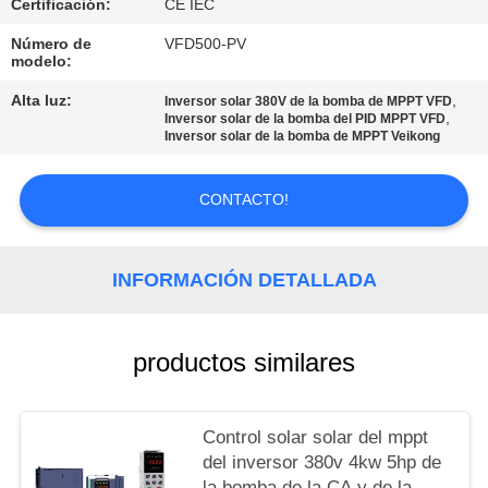
DEL
Certificación:
CE IEC
SITIO
Número de
VFD500-PV
modelo:
Alta luz:
,
Inversor solar 380V de la bomba de MPPT VFD
POLÍTICAS
,
Inversor solar de la bomba del PID MPPT VFD
Inversor solar de la bomba de MPPT Veikong
DE
PRIVACIDAD
CONTACTO!
INFORMACIÓN DETALLADA
productos similares
Control solar solar del mppt
del inversor 380v 4kw 5hp de
la bomba de la CA y de la