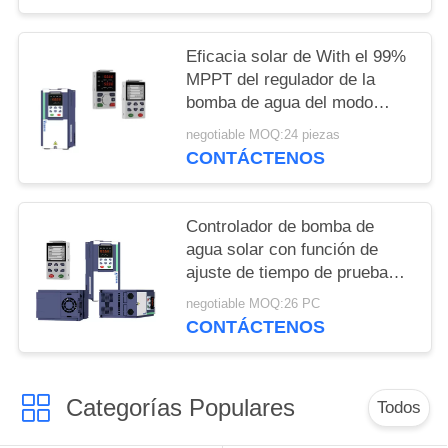
Eficacia solar de With el 99%
MPPT del regulador de la
bomba de agua del modo
especial del PID y de MPPT
negotiable MOQ:24 piezas
CONTÁCTENOS
Controlador de bomba de
agua solar con función de
ajuste de tiempo de prueba
con MPPT eficiente al 99%
negotiable MOQ:26 PC
CONTÁCTENOS
Categorías Populares
Todos