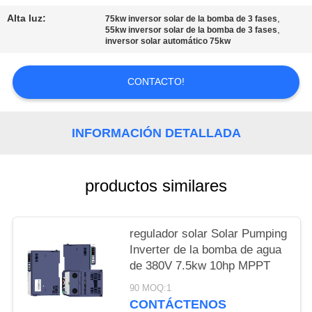
DEL
Alta luz:
,
75kw inversor solar de la bomba de 3 fases
SITIO
,
55kw inversor solar de la bomba de 3 fases
inversor solar automático 75kw
POLÍTICAS
CONTACTO!
DE
PRIVACIDAD
INFORMACIÓN DETALLADA
productos similares
regulador solar Solar Pumping
Inverter de la bomba de agua
de 380V 7.5kw 10hp MPPT
90 MOQ:1
CONTÁCTENOS