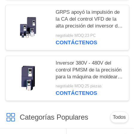
GRPS apoyó la impulsión de
la CA del control VFD de la
alta precisión del inversor de
PMSM
negotiable MOQ:23 PC
CONTÁCTENOS
Inversor 380V - 480V del
control PMSM de la precisión
para la máquina de moldear
plástica
negotiable MOQ:25 piezas
CONTÁCTENOS
Categorías Populares
Todos