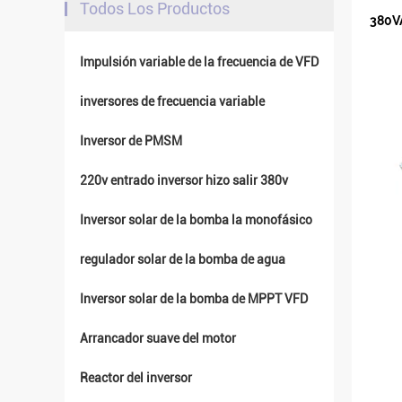
Todos Los Productos
380VA
Impulsión variable de la frecuencia de VFD
inversores de frecuencia variable
Inversor de PMSM
220v entrado inversor hizo salir 380v
Inversor solar de la bomba la monofásico
regulador solar de la bomba de agua
Inversor solar de la bomba de MPPT VFD
Arrancador suave del motor
Reactor del inversor