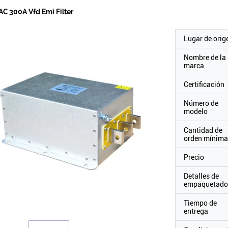
C 300A Vfd Emi Filter
Lugar de orig
Nombre de la
marca
Certificación
Número de
modelo
Cantidad de
orden mínima
Precio
Detalles de
empaquetado
Tiempo de
entrega