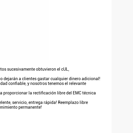
ctos sucesivamente obtuvieron el cUL,
 dejarán a clientes gastar cualquier dinero adicional!
idad confiable, y nosotros tenemos el relevante
a proporcionar la rectificación libre del EMC técnica
elente, servicio, entrega rápida! Reemplazo libre
ntenimiento permanente!