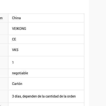
en
China
VEIKONG
CE
VKS
1
negotiable
Cartón
3 días, dependen de la cantidad de la orden