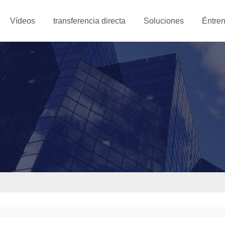
Vídeos
transferencia directa
Soluciones
Éntren