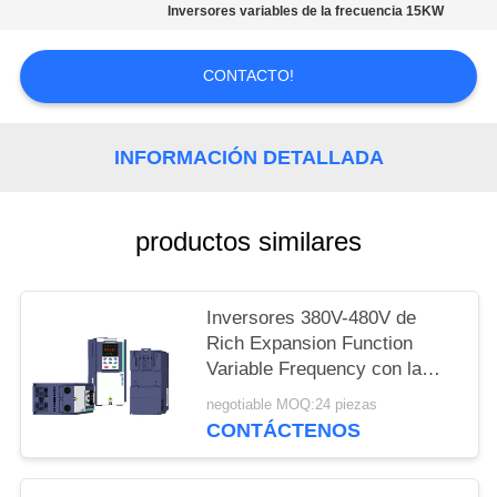
DEL
Inversores variables de la frecuencia 15KW
SITIO
CONTACTO!
POLÍTICAS
DE
INFORMACIÓN DETALLADA
PRIVACIDAD
productos similares
Inversores 380V-480V de
Rich Expansion Function
Variable Frequency con la
función de GPRS
negotiable MOQ:24 piezas
CONTÁCTENOS