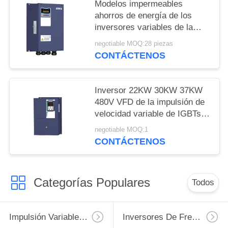
Modelos impermeables
ahorros de energía de los
inversores variables de la
frecuencia IP65
negotiable MOQ:28 piezas
CONTÁCTENOS
Inversor 22KW 30KW 37KW
480V VFD de la impulsión de
velocidad variable de IGBTs
trifásico
negotiable MOQ:1
CONTÁCTENOS
Categorías Populares
Todos
Impulsión Variable De La Frecuencia De VFD
Inversores De Frecuencia Variable